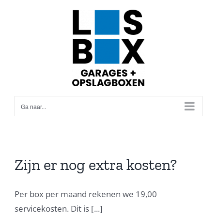
Ga
naar
inhoud
Ga naar...
Zijn er nog extra kosten?
Per box per maand rekenen we 19,00
servicekosten. Dit is [...]