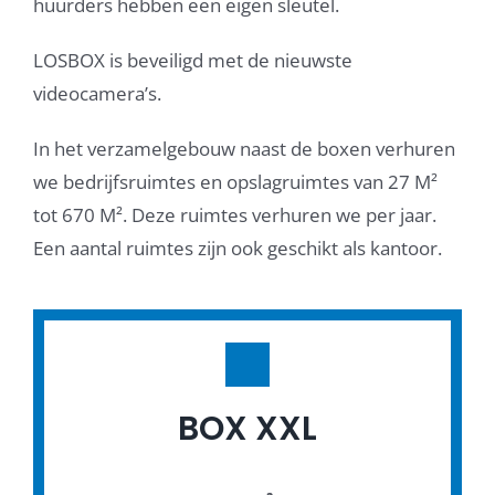
huurders hebben een eigen sleutel.
LOSBOX is beveiligd met de nieuwste
videocamera’s.
In het verzamelgebouw naast de boxen verhuren
we bedrijfsruimtes en opslagruimtes van 27 M²
tot 670 M². Deze ruimtes verhuren we per jaar.
Een aantal ruimtes zijn ook geschikt als kantoor.
BOX XXL