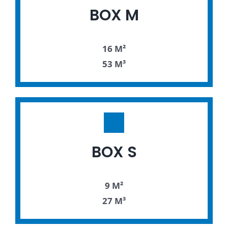
BOX M
16 M²
53 M³
BOX S
9 M²
27 M³