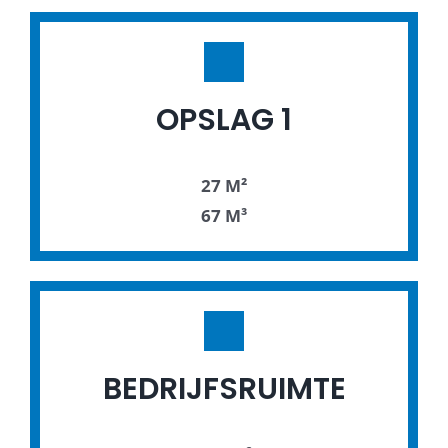
OPSLAG 1
27 M²
67 M³
BEDRIJFSRUIMTE