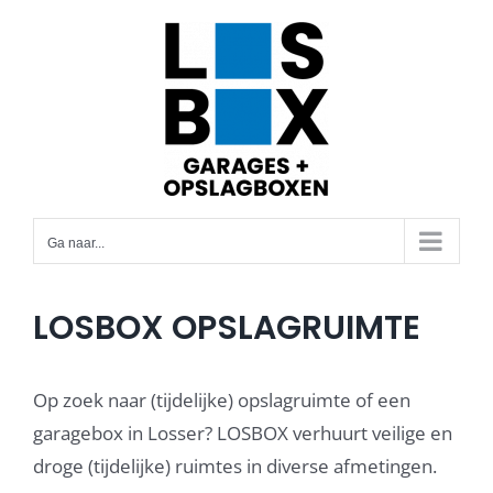
Ga
naar
inhoud
Ga naar...
LOSBOX OPSLAGRUIMTE
Op zoek naar (tijdelijke) opslagruimte of een
garagebox in Losser? LOSBOX verhuurt veilige en
droge (tijdelijke) ruimtes in diverse afmetingen.