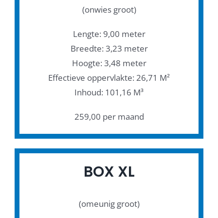
(onwies groot)
Lengte: 9,00 meter
Breedte: 3,23 meter
Hoogte: 3,48 meter
Effectieve oppervlakte: 26,71 M²
Inhoud: 101,16 M³
259,00 per maand
BOX XL
(omeunig groot)